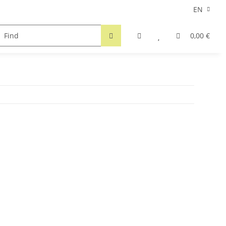
EN
0,00 €