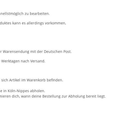
hnellstmöglich zu bearbeiten.
oduktes kann es allerdings vorkommen,
per Warensendung mit der Deutschen Post.
10 Werktagen nach Versand.
.
 sich Artikel im Warenkorb befinden.
ale in Köln-Nippes abholen.
mieren dich, wann deine Bestellung zur Abholung bereit liegt.